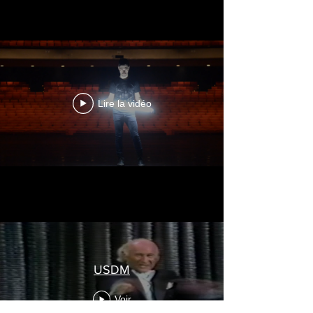
Lire la vidéo
USDM
Voir